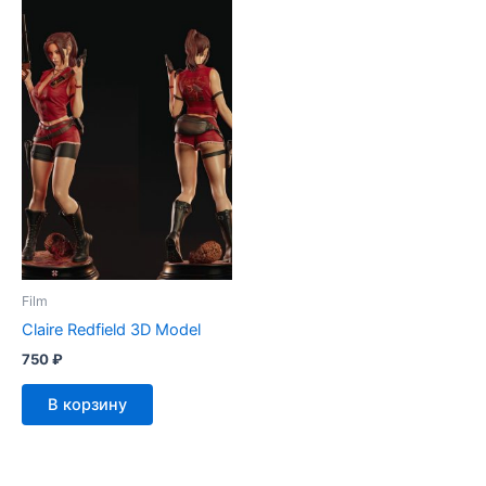
Film
Claire Redfield 3D Model
750
₽
В корзину