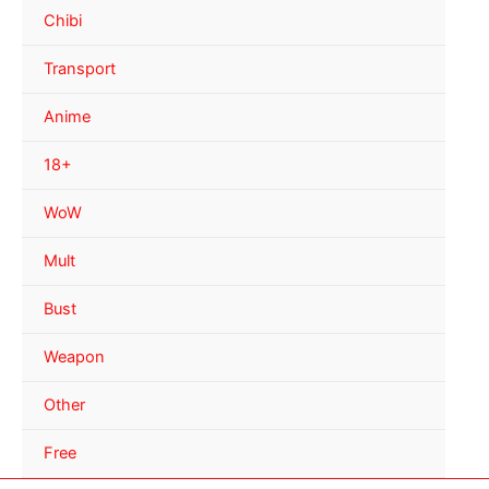
Chibi
Transport
Anime
18+
WoW
Mult
Bust
Weapon
Other
Free