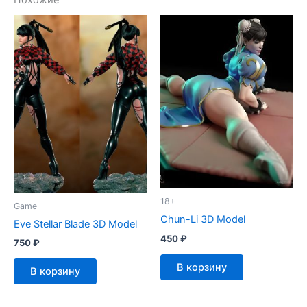
Похожие
18+
Game
Chun-Li 3D Model
Eve Stellar Blade 3D Model
450
₽
750
₽
В корзину
В корзину