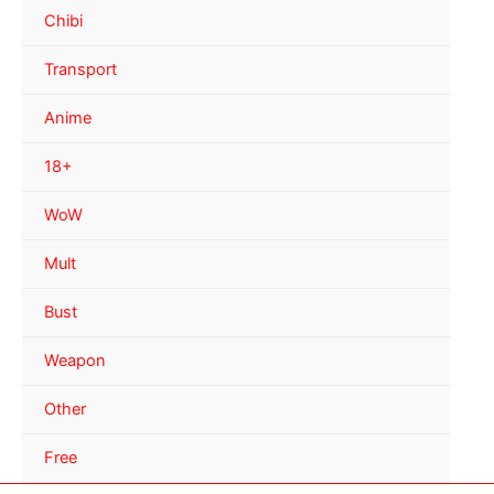
Chibi
Transport
Anime
18+
WoW
Mult
Bust
Weapon
Other
Free