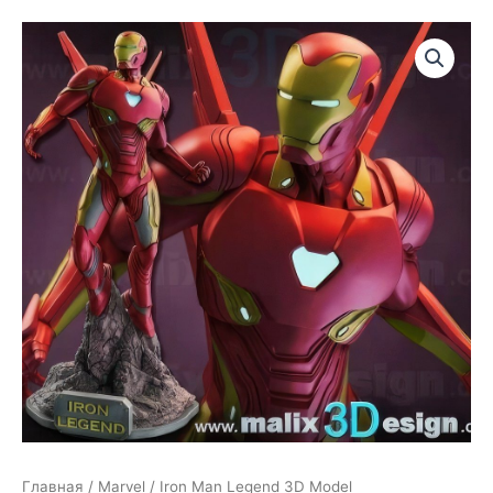
Главная
/
Marvel
/ Iron Man Legend 3D Model