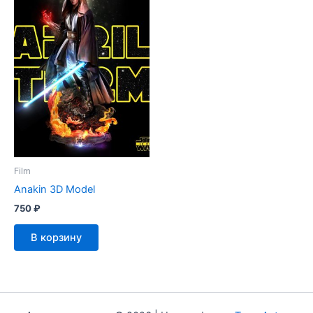
Film
Anakin 3D Model
750
₽
В корзину