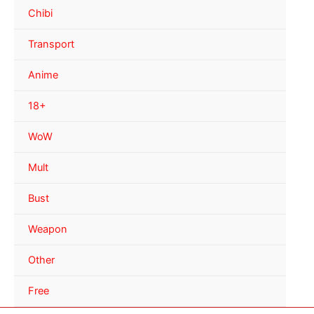
Chibi
Transport
Anime
18+
WoW
Mult
Bust
Weapon
Other
Free