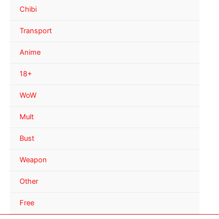
Chibi
Transport
Anime
18+
WoW
Mult
Bust
Weapon
Other
Free