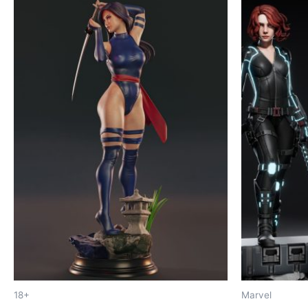
18+
Marvel