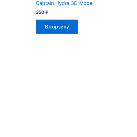
Captain Hydra 3D Model
350
₽
В корзину