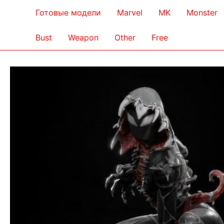
Готовые модели
Marvel
MK
Monster
Bust
Weapon
Other
Free