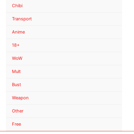
Chibi
Transport
Anime
18+
WoW
Mult
Bust
Weapon
Other
Free