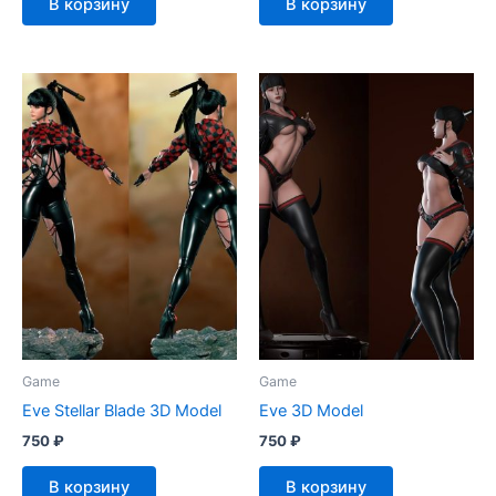
В корзину
В корзину
Game
Game
Eve Stellar Blade 3D Model
Eve 3D Model
750
₽
750
₽
В корзину
В корзину