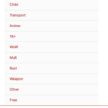
Chibi
Transport
Anime
18+
WoW
Mult
Bust
Weapon
Other
Free