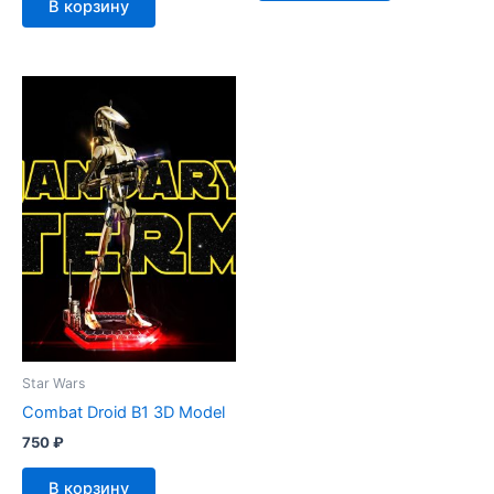
В корзину
Star Wars
Combat Droid B1 3D Model
750
₽
В корзину