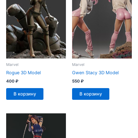
Marvel
Marvel
Rogue 3D Model
Gwen Stacy 3D Model
400
₽
550
₽
В корзину
В корзину