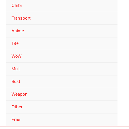
Chibi
Transport
Anime
18+
WoW
Mult
Bust
Weapon
Other
Free