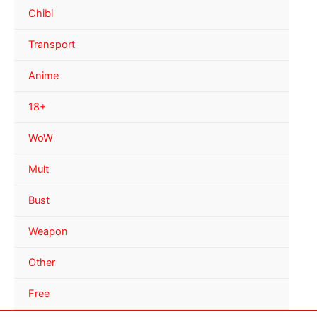
Chibi
Transport
Anime
18+
WoW
Mult
Bust
Weapon
Other
Free