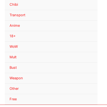
Chibi
Transport
Anime
18+
WoW
Mult
Bust
Weapon
Other
Free