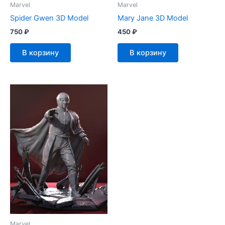
Marvel
Marvel
Spider Gwen 3D Model
Mary Jane 3D Model
750
₽
450
₽
В корзину
В корзину
Marvel