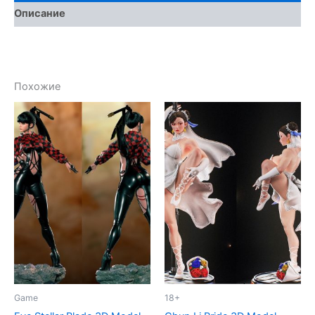
Описание
Похожие
Game
18+