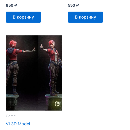
850
₽
550
₽
В корзину
В корзину
Game
VI 3D Model