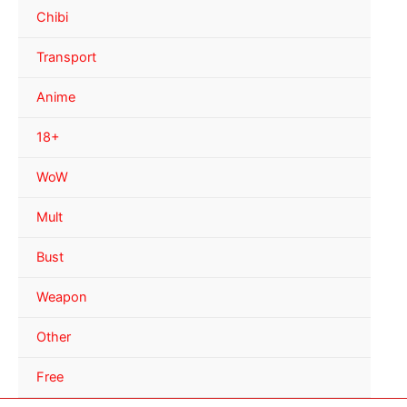
Chibi
Transport
Anime
18+
WoW
Mult
Bust
Weapon
Other
Free