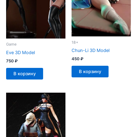
18+
Game
Chun-Li 3D Model
Eve 3D Model
450
₽
750
₽
В корзину
В корзину