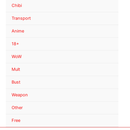
Chibi
Transport
Anime
18+
WoW
Mult
Bust
Weapon
Other
Free