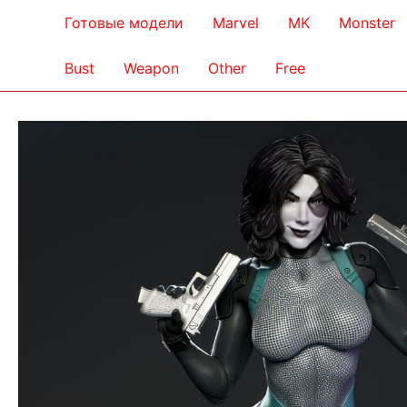
Готовые модели
Marvel
MK
Monster
Bust
Weapon
Other
Free