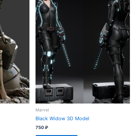
Marvel
Black Widow 3D Model
750
₽