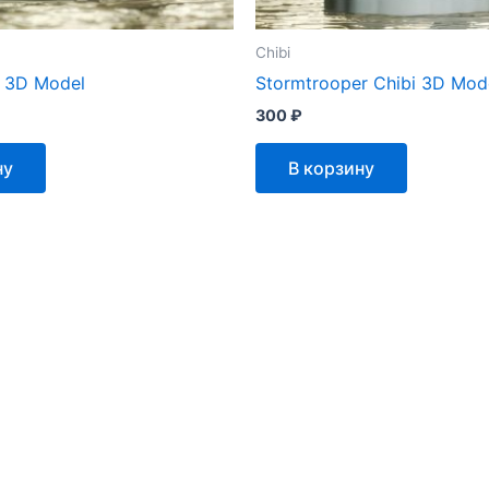
Chibi
 3D Model
Stormtrooper Chibi 3D Mod
300
₽
ну
В корзину