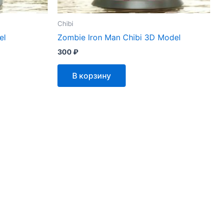
Chibi
el
Zombie Iron Man Chibi 3D Model
300
₽
В корзину