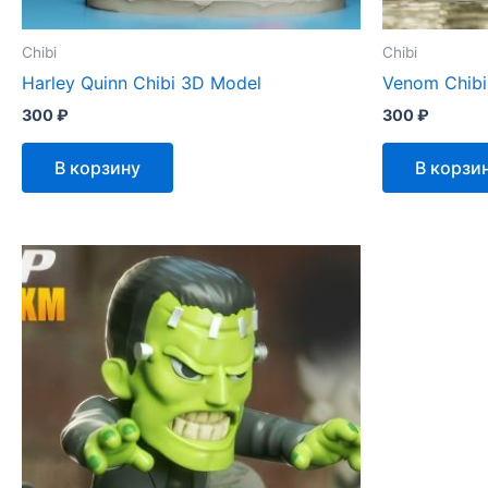
Chibi
Chibi
Harley Quinn Chibi 3D Model
Venom Chibi
300
₽
300
₽
В корзину
В корзи