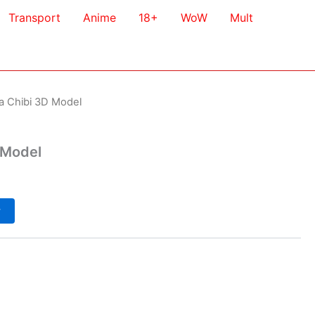
Transport
Anime
18+
WoW
Mult
 Chibi 3D Model
 Model
у