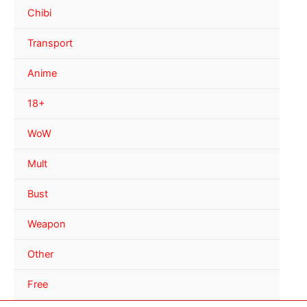
Chibi
Transport
Anime
18+
WoW
Mult
Bust
Weapon
Other
Free