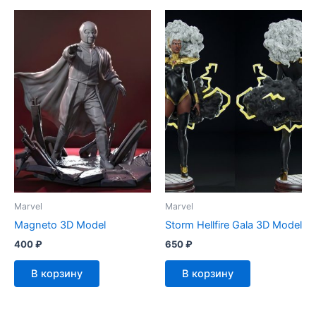
Marvel
Marvel
Magneto 3D Model
Storm Hellfire Gala 3D Model
400
₽
650
₽
В корзину
В корзину