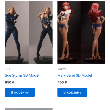
18+
Marvel
Sue Storm 3D Model
Mary Jane 3D Model
650
₽
450
₽
В корзину
В корзину