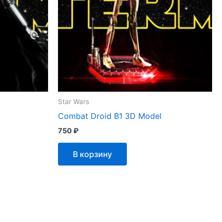
Star Wars
Combat Droid B1 3D Model
750
₽
В корзину