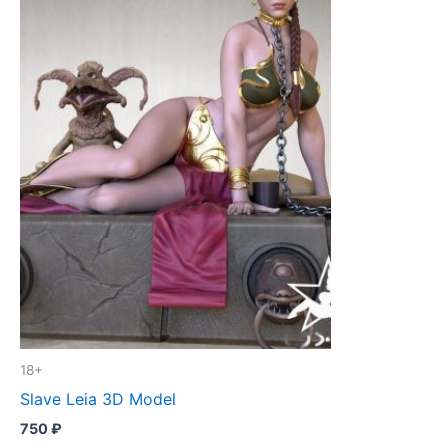
18+
Slave Leia 3D Model
750
₽