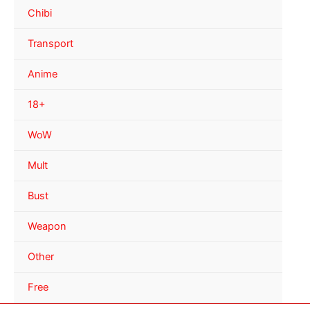
Chibi
Transport
Anime
18+
WoW
Mult
Bust
Weapon
Other
Free