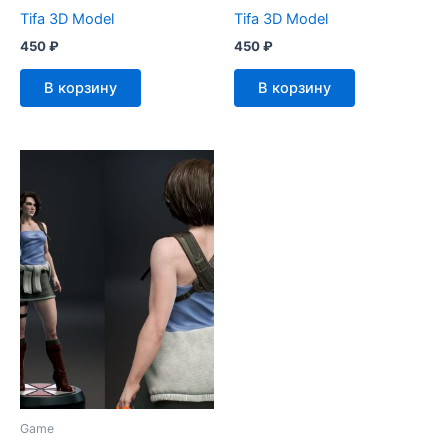
Tifa 3D Model
Tifa 3D Model
450
₽
450
₽
В корзину
В корзину
Game