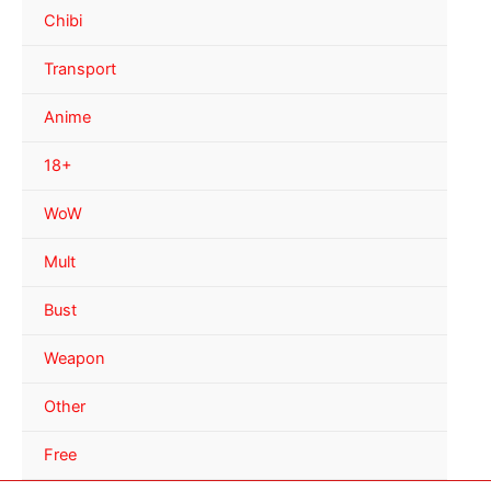
Chibi
Transport
Anime
18+
WoW
Mult
Bust
Weapon
Other
Free