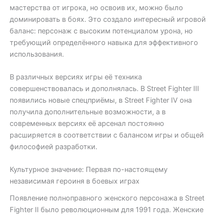
мастерства от игрока, но освоив их, можно было
доминировать в боях. Это создало интересный игровой
баланс: персонаж с высоким потенциалом урона, но
требующий определённого навыка для эффективного
использования.
В различных версиях игры её техника
совершенствовалась и дополнялась. В Street Fighter III
появились новые спецприёмы, в Street Fighter IV она
получила дополнительные возможности, а в
современных версиях её арсенал постоянно
расширяется в соответствии с балансом игры и общей
философией разработки.
Культурное значение: Первая по-настоящему
независимая героиня в боевых играх
Появление полноправного женского персонажа в Street
Fighter II было революционным для 1991 года. Женские