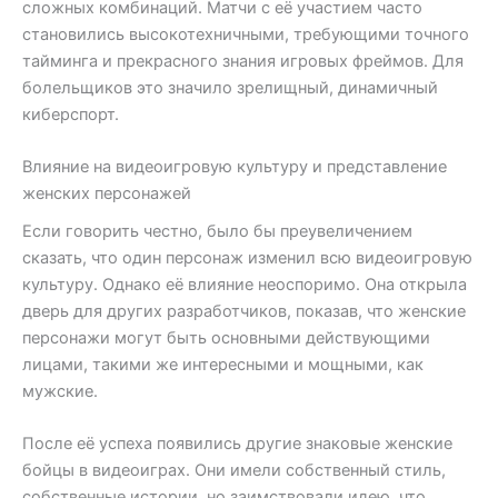
сложных комбинаций. Матчи с её участием часто
становились высокотехничными, требующими точного
тайминга и прекрасного знания игровых фреймов. Для
болельщиков это значило зрелищный, динамичный
киберспорт.
Влияние на видеоигровую культуру и представление
женских персонажей
Если говорить честно, было бы преувеличением
сказать, что один персонаж изменил всю видеоигровую
культуру. Однако её влияние неоспоримо. Она открыла
дверь для других разработчиков, показав, что женские
персонажи могут быть основными действующими
лицами, такими же интересными и мощными, как
мужские.
После её успеха появились другие знаковые женские
бойцы в видеоиграх. Они имели собственный стиль,
собственные истории, но заимствовали идею, что