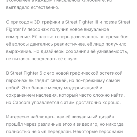
экономией в каждом пиксельном килобайте, но
выглядело естественно.
С приходом 3D-графики в Street Fighter III и позже Street
Fighter IV персонаж получил новое визуальное
измерение. Её платье теперь развевалось во время боя,
её волосы двигались реалистичнее, её лицо получило
выражение. Но дизайнеры сохранили её узнаваемость,
не пытаясь переделать её с нуля.
В Street Fighter 6 с его новой графической эстетикой
персонаж выглядит свежей, но по-прежнему самой
собой. Это баланс между модернизацией и
сохранением наследия, который часто сложно найти,
но Capcom управляется с этим достаточно хорошо.
Интересно наблюдать, как её визуальный дизайн
прошёл через различные эпохи видеоигр, но никогда
полностью не был переделан. Некоторые персонажи