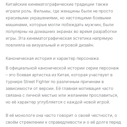
Китайские кинематографические традиции также
играли роль. Фильмы, где женщины были не просто
красивыми украшениями, но настоящими боевыми
машинами, которые могли побеждать мужчин, были
популярны на домашних экранах во время разработки
игры. Эта кинематографическая эстетика напрямую
повлияла на визуальный и игровой дизайн.
Каноническая история и характер персонажа
В официальной канонической истории серии персонаж
– это боевая артистка из Китая, которая участвует в
турнире Street Fighter по различным причинам в
зависимости от версии. Её главная мотивация часто
связана с личной местью или желанием прославиться,
но её характер углубляется с каждой новой игрой.
В её монологе она часто говорит о своей честности, о
своём стремлении к справедливости и о её долге перед