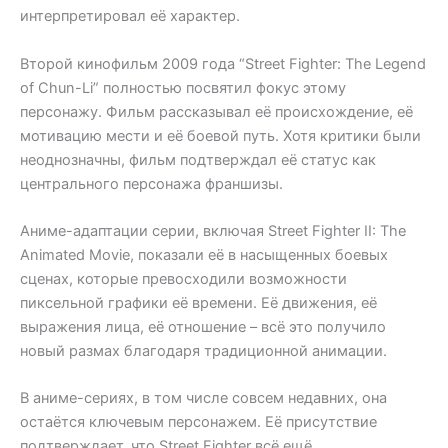
интерпретировал её характер.
Второй кинофильм 2009 года “Street Fighter: The Legend
of Chun-Li” полностью посвятил фокус этому
персонажу. Фильм рассказывал её происхождение, её
мотивацию мести и её боевой путь. Хотя критики были
неоднозначны, фильм подтверждал её статус как
центрального персонажа франшизы.
Аниме-адаптации серии, включая Street Fighter II: The
Animated Movie, показали её в насыщенных боевых
сценах, которые превосходили возможности
пиксельной графики её времени. Её движения, её
выражения лица, её отношение – всё это получило
новый размах благодаря традиционной анимации.
В аниме-сериях, в том числе совсем недавних, она
остаётся ключевым персонажем. Её присутствие
подтверждает, что Street Fighter всё ещё