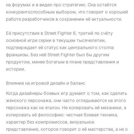
на форумах и в видео про стратегию. Она остаётся
конкурентоспособным выбором, что говорит о хорошей
работе разработчиков в сохранении её актуальности.
Её присутствие в Street Fighter 6, третий по счёту
основной игре серии в текущем тысячелетии,
подтверждает её статус как центрального столпа
франшизы. Без неё Street Fighter был бы другим
продуктом, менее богатым в плане представления и
истории.
Влияние на игровой дизайн и баланс
Когда дизайнеры боевых игр думают о том, как сделать
женского персонажа, они часто оглядываются на этого
персонажа как на эталон. Не копировать её механики, а
копировать её философию: честная боевая техника,
характер без компромиссов, визуальное
представление, которое говорит о её мастерстве, а не о