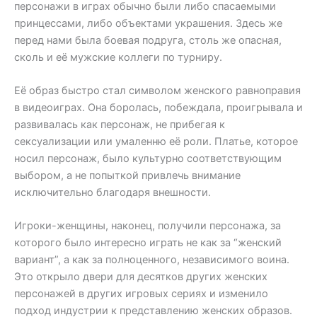
персонажи в играх обычно были либо спасаемыми
принцессами, либо объектами украшения. Здесь же
перед нами была боевая подруга, столь же опасная,
сколь и её мужские коллеги по турниру.
Её образ быстро стал символом женского равноправия
в видеоиграх. Она боролась, побеждала, проигрывала и
развивалась как персонаж, не прибегая к
сексуализации или умаленню её роли. Платье, которое
носил персонаж, было культурно соответствующим
выбором, а не попыткой привлечь внимание
исключительно благодаря внешности.
Игроки-женщины, наконец, получили персонажа, за
которого было интересно играть не как за “женский
вариант”, а как за полноценного, независимого воина.
Это открыло двери для десятков других женских
персонажей в других игровых сериях и изменило
подход индустрии к представлению женских образов.