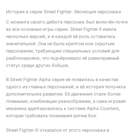
История в серии Street Fighter: Эволюция персонажа
С момента своего дебюта персонаж был включён почти
во все основные игры серии. Street Fighter II имела
несколько версий, и в каждой её роль оставалась
значительной. Она не была криптом или скрытым
персонажем, требующим специальных условий для
разблокировки, что подчёркивало её равноправный
статус среди других бойцов.
В Street Fighter Alpha серия её появилась в качестве
одного из главных персонажей, и её история получила
дополнительное развитие. Её движения стали более
плавными, комбинации разнообразнее, а сама игровая
механика адаптировалась к системе Alpha Counters,
которая требовала понимания ритма боя.
Street Fighter III отказался от этого персонажа в