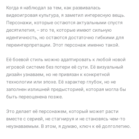
Когда я наблюдал за тем, как развивалась
видеоигровая культура, я заметил интересную вещь.
Персонажи, которые остаются актуальными спустя
десятилетия, – это те, которые имеют сильную
идентичность, но остаются достаточно гибкими для
переинтерпретации. Этот персонаж именно такой.
Её боевой стиль можно адаптировать к любой новой
игровой системе без потери её сути. Её визуальный
дизайн узнаваем, но не привязан к конкретной
технологии или эпохе. Её характер глубок, но не
заполнен излишней предысторией, которая могла бы
быть переоценена позже.
Это делает её персонажем, который может расти
вместе с серией, не стагнируя и не становясь чем-то
неузнаваемым. В этом, я думаю, ключ к её долголетию.