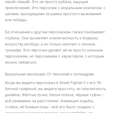
своей семьёй. Это не просто рубаха, ищущая
приключений. Это персонаж с моральным компасом, с
целями, выходящими за рамки простого выживания
или победы.
Её отношение к другим персонажам также показывает
глубину. Она проявляет компетентность к боевому
искусству вообще, а не только мечтает о личном
триумфе. Эти чёрточки делают её не просто сильным
персонажем, но персонажем с характером, с которым
можно связаться.
Визуальная эволюция: От пикселей к полиэдрам
Когда вы видите персонажа в Street Fighter II с его 16-
битной графикой, вы видите простоту, но элегантность
дизайна. Жёлтые пучки, белое платье, чёрные туфли –
всё узнаваемо на расстоянии. Анимация ходьбы,
стойки, её боевые позы – всё это было создано с