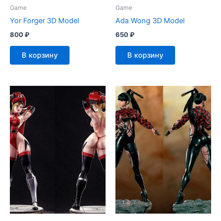
Game
Game
Yor Forger 3D Model
Ada Wong 3D Model
800
₽
650
₽
В корзину
В корзину