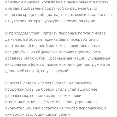
основной линейке, хотя позже в расширенных версиях
она была добавлена обратно. Это решение было
спорным среди сообщества, так как многие видели в её
отсутствии потерю культурного символа серии.
С приходом Street Fighter IV персонаж получил новое
дыхание. Её боевая техника была переработана с
учётом новой игровой системы, появились новые
спецприёмы, но её фундаментальная идентичность
осталась нетронутой. Красивые анимации, улучшенные
визуальные эффекты, новые комбинации инструментов
делали её свежей, но узнаваемой.
В Street Fighter V и Street Fighter 6 её развитие
продолжилось. Её боевой стиль стал ещё более
утончённым, появились новые механики
взаимодействия, а её место в серии укрепилось
окончательно. Она остаётся не просто персонажем, а
символом эволюции самой серии.