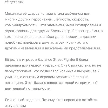
её деталях.
Механика её ударов ногами стала шаблоном для
многих других персонажей. Легкость, скорость,
комбинируемость – эти элементы были скопированы и
адаптированы для других боевых игр. Её спецприёмы, в
том числе её вращающийся удар, породили десятки
подобных приёмов в других играх, хотя часто с
другими названиями и визуальными представлениями.
Её роль в игровом балансе Street Fighter II была
идеальна для первой итерации. Она была сильна, но не
переусложнена, что позволяло новичкам выбрать её и
учиться, а опытным игрокам освоить её полный
потенциал. Этот баланс является одной из причин её
длительной популярности.
Личное наблюдение: Почему этот персонаж остаётся
актуальным