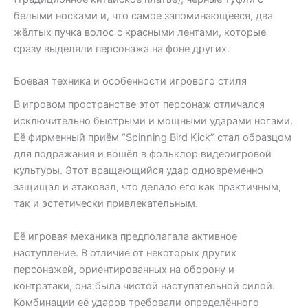
белыми носками и, что самое запоминающееся, два
жёлтых пучка волос с красными лентами, которые
сразу выделяли персонажа на фоне других.
Боевая техника и особенности игрового стиля
В игровом пространстве этот персонаж отличался
исключительно быстрыми и мощными ударами ногами.
Её фирменный приём “Spinning Bird Kick” стал образцом
для подражания и вошёл в фольклор видеоигровой
культуры. Этот вращающийся удар одновременно
защищал и атаковал, что делало его как практичным,
так и эстетически привлекательным.
Её игровая механика предполагала активное
наступление. В отличие от некоторых других
персонажей, ориентированных на оборону и
контратаки, она была чистой наступательной силой.
Комбинации её ударов требовали определённого