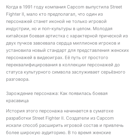
Когда в 1991 году компания Capcom выпустила Street
Fighter II, мало кто предполагал, что один из
персонажей станет иконой не только игровой
индустрии, но и поп-культуры в целом. Молодая
китайская боевая артистка с характерной прической из
двух пучков завоевала сердца миллионов игроков и
установила новый стандарт для представления женских
персонажей в видеоиграх. Её путь от простого
переквалифицирования в коллекции персонажей до
статуса культурного символа заслуживает серьёзного
разговора.
Зарождение персонажа: Как появилась боевая
красавица
История этого персонажа начинается в суматохе
разработки Street Fighter II. Создатели из Capcom
искали способ расширить игровой состав и привлечь
более широкую аудиторию. В то время женские