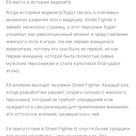
Её место в истории видеоигр
Когда историки видеоигр будут писать о ключевых
моментах развития этого медиума, Street Fighter II
займёт несколько страниц, а этот персонаж будет
упомянут как революционный момент в представлении
женского пола в играх. Не как первая женщина в
видеоиграх, потому что она была не первой, но как
первая женщина, которая была полностью равна
мужским персонажам и стала культовой благодаря
этому.
Её влияние выходит за рамки Street Fighter. Каждый раз,
когда разработчик решает создать сильного женского
персонажа, который не требует оправданий и не
нуждается в сексуализации для привлечения внимания,
это отголосок влияния, начавшегося с неё.
Её присутствие в Street Fighter 6, спустя более тридцати
лет после её дебюта, – это не ностальгия. Это