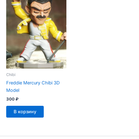
Chibi
Freddie Mercury Chibi 3D
Model
300
₽
В корзину