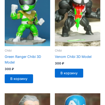
Chibi
Chibi
Green Ranger Chibi 3D
Venom Chibi 3D Model
Model
300
₽
300
₽
В корзину
В корзину