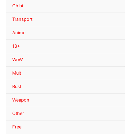
Chibi
Transport
Anime
18+
WoW
Mult
Bust
Weapon
Other
Free