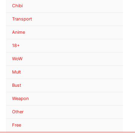
Chibi
Transport
Anime
18+
WoW
Mult
Bust
Weapon
Other
Free