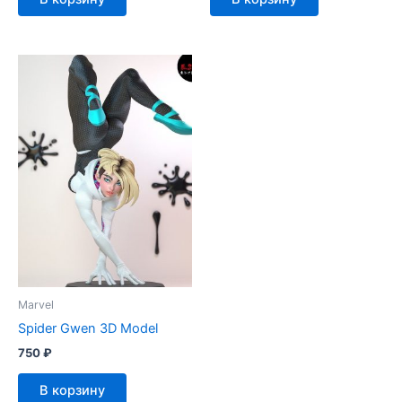
Marvel
Spider Gwen 3D Model
750
₽
В корзину