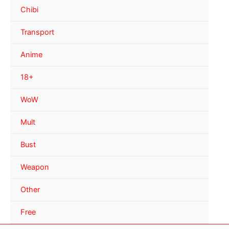
Chibi
Transport
Anime
18+
WoW
Mult
Bust
Weapon
Other
Free