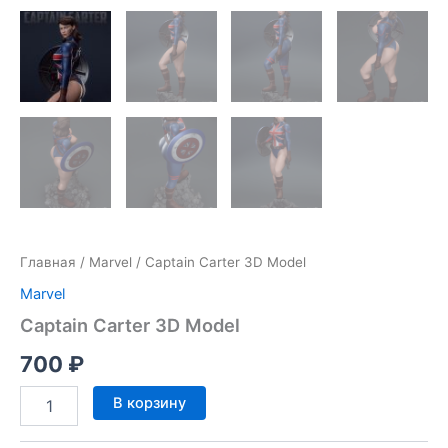
Главная
/
Marvel
/ Captain Carter 3D Model
Marvel
Captain Carter 3D Model
700
₽
Количество
В корзину
товара
Captain