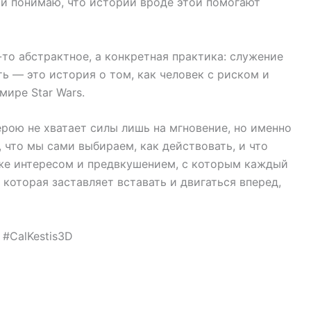
 и понимаю, что истории вроде этой помогают
-то абстрактное, а конкретная практика: служение
ть — это история о том, как человек с риском и
ире Star Wars.
ерою не хватает силы лишь на мгновение, но именно
 что мы сами выбираем, как действовать, и что
м же интересом и предвкушением, с которым каждый
 которая заставляет вставать и двигаться вперед,
 #CalKestis3D