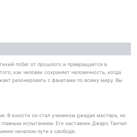
тихий побег от прошлого и превращается в
ого, как человек сохраняет человечность, когда
лжает резонировать с фанатами по всему миру. Вы
ни. В юности он стал учеником джедая мастера, но
 главным испытанием. Его наставник Джаро Такпал
менно началом пути к свободе.