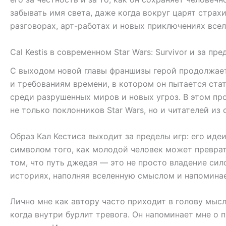
забывать имя света, даже когда вокруг царят страх
разговорах, арт-работах и новых приключениях всел
Cal Kestis в современном Star Wars: Survivor и за пр
С выходом новой главы франшизы герой продолжает 
и требованиям времени, в котором он пытается стат
среди разрушенных миров и новых угроз. В этом пр
не только поклонников Star Wars, но и читателей из
Образ Кал Кестиса выходит за пределы игр: его иде
символом того, как молодой человек может преврати
том, что путь джедая — это не просто владение си
историях, наполняя вселенную смыслом и напоминае
Лично мне как автору часто приходит в голову мысл
когда внутри бурлит тревога. Он напоминает мне о 