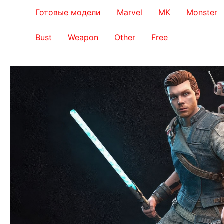
Готовые модели
Marvel
MK
Monster
Bust
Weapon
Other
Free