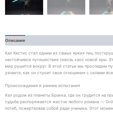
Описание
Кал Кестис стал одним из самых ярких лиц посткру
настойчивое путешествие сквозь хаос новой эры. Эт
мир рушится вокруг. В этой статье мы проследим пу
узнаете, как он строит свои отношения с силами вс
Происхождение и ранние испытания
Кал родом из планеты Бракка, где он трудится на п
судьба распоряжается жестче любого романа — Orde
погиб, пожертвовав собой ради ученика. Этот момен