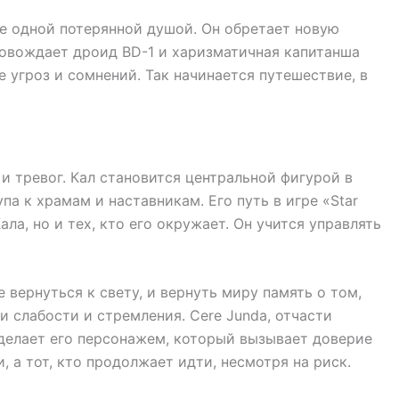
ще одной потерянной душой. Он обретает новую
опровождает дроид BD-1 и харизматичная капитанша
 угроз и сомнений. Так начинается путешествие, в
и тревог. Кал становится центральной фигурой в
а к храмам и наставникам. Его путь в игре «Star
алa, но и тех, кто его окружает. Он учится управлять
 вернуться к свету, и вернуть миру память о том,
и слабости и стремления. Cere Junda, отчасти
 делает его персонажем, который вызывает доверие
и, а тот, кто продолжает идти, несмотря на риск.