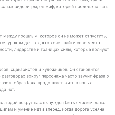
персонаж видеоигры; он миф, который продолжается в
ет между прошлым, которое он не может отпустить,
ся уроком для тех, кто хочет найти свое место
ности, лидерстве и границах силы, которые волнуют
ксов, сценаристов и художников. Он становится
В разговорах вокруг персонажа часто звучит фраза о
разом, образ Калa продолжает жить в новых
да нет.
гих людей вокруг нас: вынужден быть смелым, даже
ципам и умение идти вперед, когда дорога усеяна