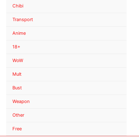
Chibi
Transport
Anime
18+
WoW
Mult
Bust
Weapon
Other
Free