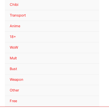
Chibi
Transport
Anime
18+
WoW
Mult
Bust
Weapon
Other
Free