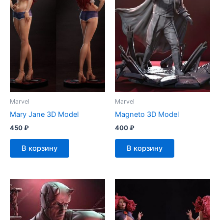
Marvel
Marvel
Mary Jane 3D Model
Magneto 3D Model
450
₽
400
₽
В корзину
В корзину