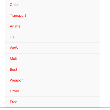
Chibi
Transport
Anime
18+
WoW
Mult
Bust
Weapon
Other
Free