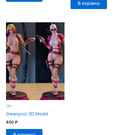
В корзину
18+
Gwenpool 3D Model
850
₽
В корзину