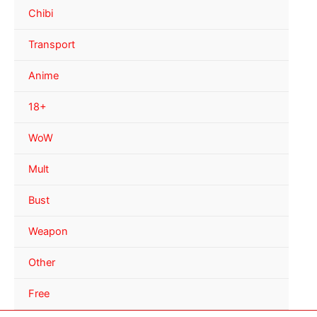
Chibi
Transport
Anime
18+
WoW
Mult
Bust
Weapon
Other
Free