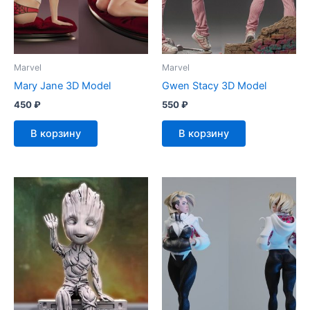
Marvel
Marvel
Mary Jane 3D Model
Gwen Stacy 3D Model
450
₽
550
₽
В корзину
В корзину