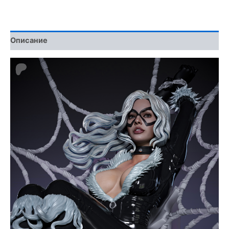
3D
Model
Описание