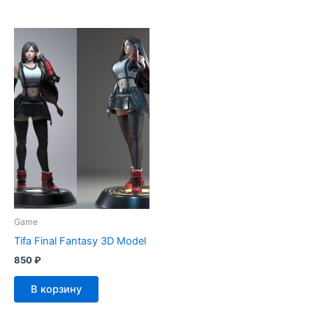
Game
Tifa Final Fantasy 3D Model
850
₽
В корзину