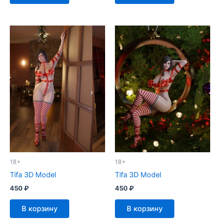
18+
18+
Tifa 3D Model
Tifa 3D Model
450
₽
450
₽
В корзину
В корзину