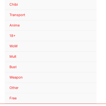
Chibi
Transport
Anime
18+
WoW
Mult
Bust
Weapon
Other
Free