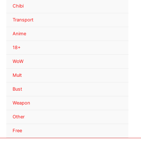
Chibi
Transport
Anime
18+
WoW
Mult
Bust
Weapon
Other
Free