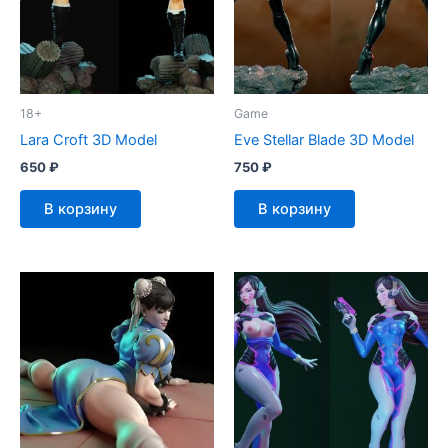
18+
Game
Lara Croft 3D Model
Eve Stellar Blade 3D Model
650
₽
750
₽
В корзину
В корзину