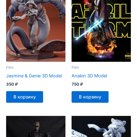
Film
Film
Jasmine & Genie 3D Model
Anakin 3D Model
350
₽
750
₽
В корзину
В корзину