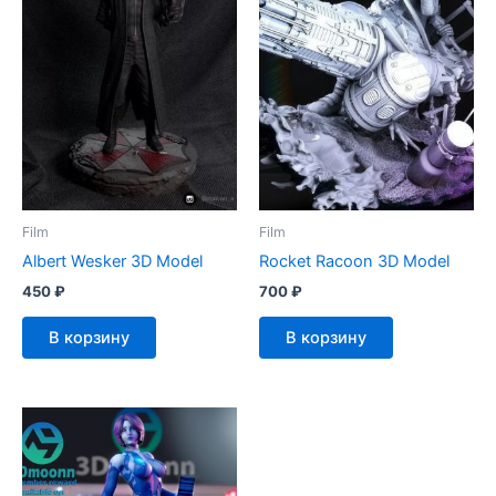
Film
Film
Albert Wesker 3D Model
Rocket Racoon 3D Model
450
₽
700
₽
В корзину
В корзину