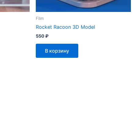
Film
Rocket Racoon 3D Model
550
₽
В корзину