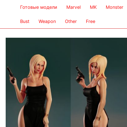
Готовые модели
Marvel
MK
Monster
Bust
Weapon
Other
Free