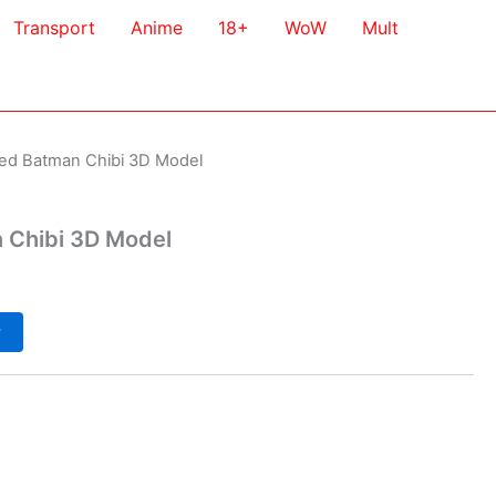
Transport
Anime
18+
WoW
Mult
ed Batman Chibi 3D Model
 Chibi 3D Model
у