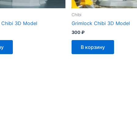
Chibi
 Chibi 3D Model
Grimlock Chibi 3D Model
300
₽
ну
В корзину