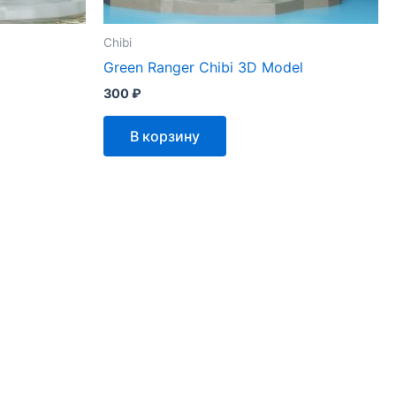
Chibi
Green Ranger Chibi 3D Model
300
₽
В корзину