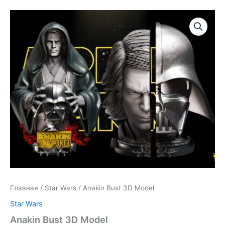
Главная
/
Star Wars
/ Anakin Bust 3D Model
Star Wars
Anakin Bust 3D Model