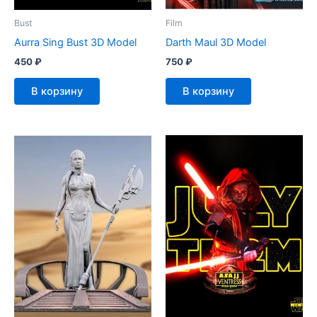
Bust
Film
Aurra Sing Bust 3D Model
Darth Maul 3D Model
450
₽
750
₽
В корзину
В корзину