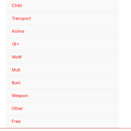
Chibi
Transport
Anime
18+
WoW
Mult
Bust
Weapon
Other
Free