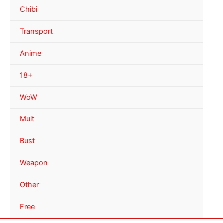
Chibi
Transport
Anime
18+
WoW
Mult
Bust
Weapon
Other
Free