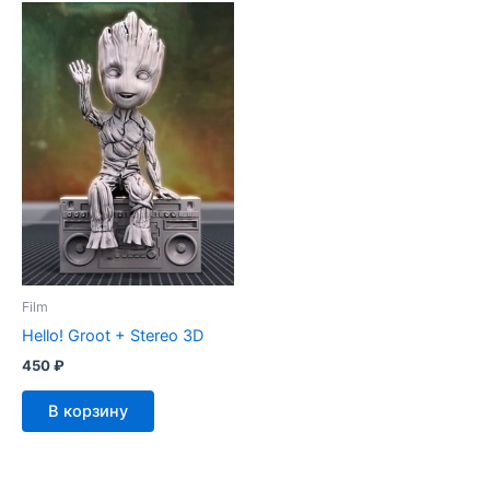
Film
Hello! Groot + Stereo 3D
450
₽
В корзину