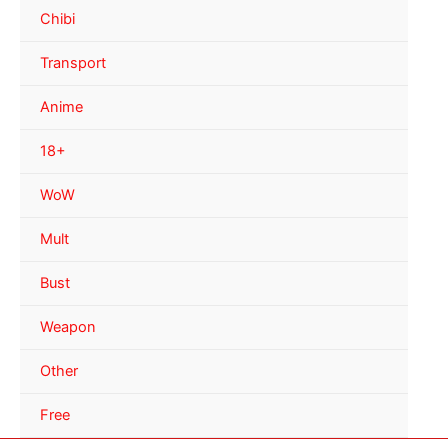
Chibi
Transport
Anime
18+
WoW
Mult
Bust
Weapon
Other
Free