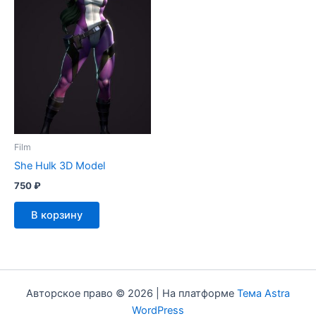
Film
She Hulk 3D Model
750
₽
В корзину
Авторское право © 2026 | На платформе
Тема Astra
WordPress