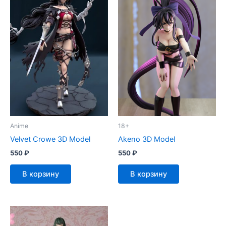
Anime
18+
Velvet Crowe 3D Model
Akeno 3D Model
550
₽
550
₽
В корзину
В корзину