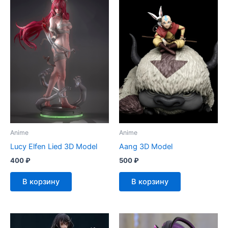
Anime
Anime
Lucy Elfen Lied 3D Model
Aang 3D Model
400
₽
500
₽
В корзину
В корзину