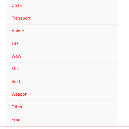
Chibi
Transport
Anime
18+
WoW
Mult
Bust
Weapon
Other
Free