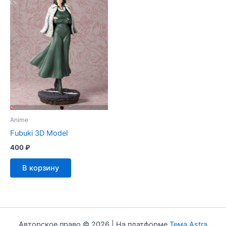
Anime
Fubuki 3D Model
400
₽
В корзину
Авторское право © 2026 | На платформе
Тема Astra