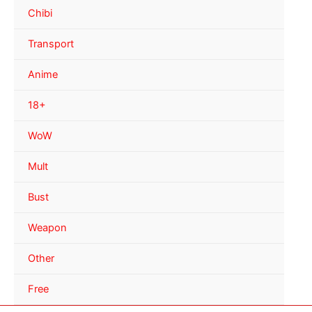
Chibi
Transport
Anime
18+
WoW
Mult
Bust
Weapon
Other
Free