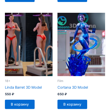
18+
Film
Linda Barret 3D Model
Cortana 3D Model
550
₽
650
₽
В корзину
В корзину