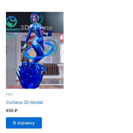
Film
Cortana 3D Model
650
₽
В корзину