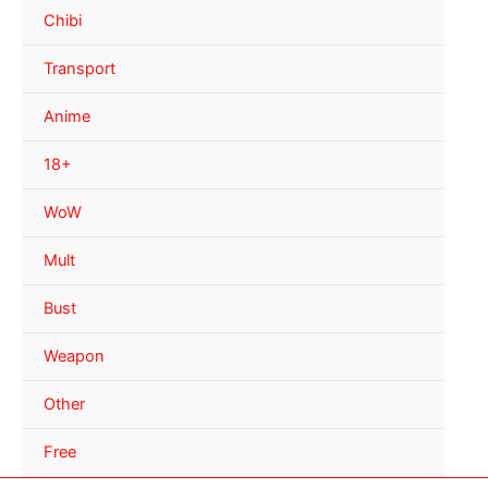
Chibi
Transport
Anime
18+
WoW
Mult
Bust
Weapon
Other
Free