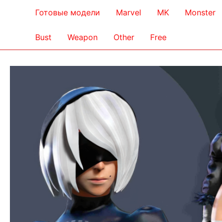
Готовые модели
Marvel
MK
Monster
Bust
Weapon
Other
Free