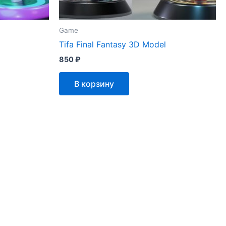
Game
Tifa Final Fantasy 3D Model
850
₽
В корзину