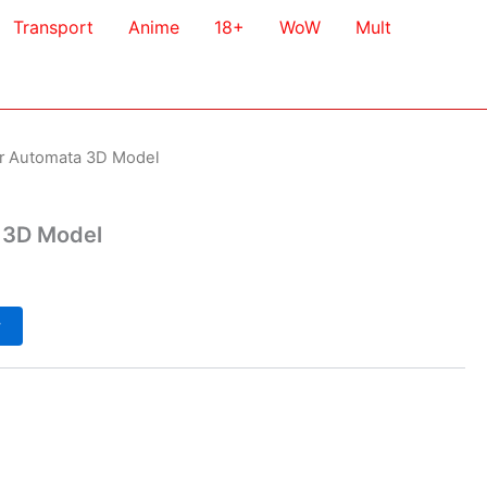
Transport
Anime
18+
WoW
Mult
er Automata 3D Model
 3D Model
у