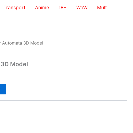
Transport
Anime
18+
WoW
Mult
er Automata 3D Model
 3D Model
у