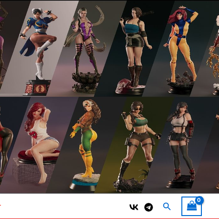
Поиск
т