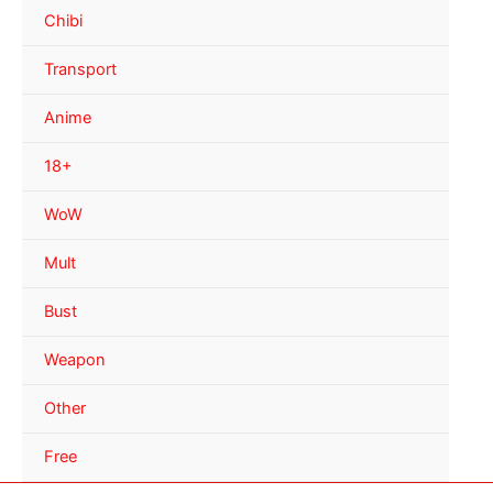
Chibi
Transport
Anime
18+
WoW
Mult
Bust
Weapon
Other
Free