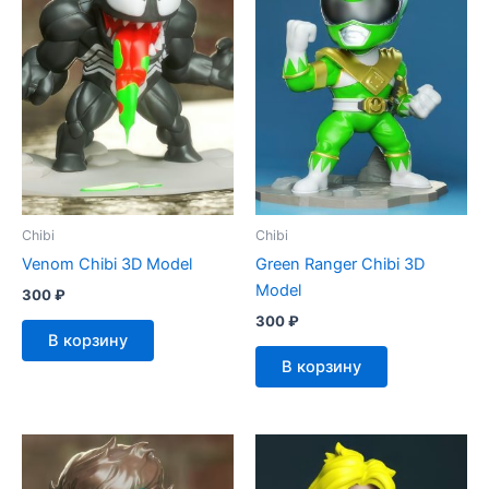
Chibi
Chibi
Venom Chibi 3D Model
Green Ranger Chibi 3D
Model
300
₽
300
₽
В корзину
В корзину