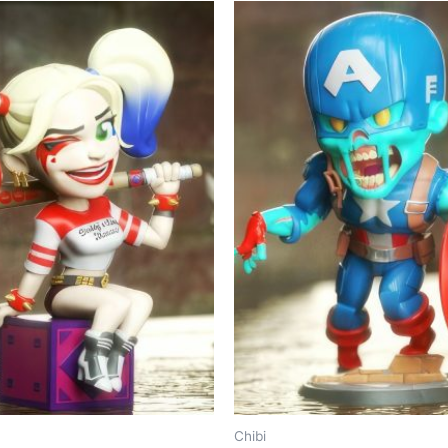
Chibi