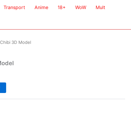
Transport
Anime
18+
WoW
Mult
Chibi 3D Model
Model
у