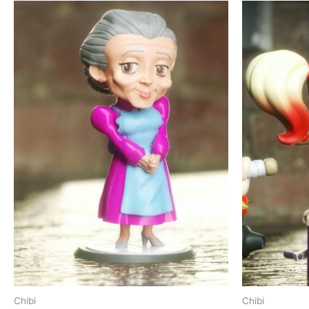
Chibi
Chibi