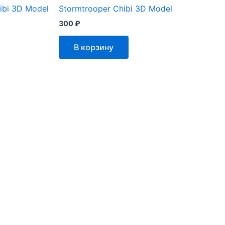
ibi 3D Model
Stormtrooper Chibi 3D Model
300
₽
В корзину