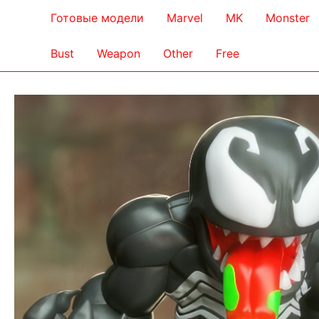
Готовые модели
Marvel
MK
Monster
Bust
Weapon
Other
Free