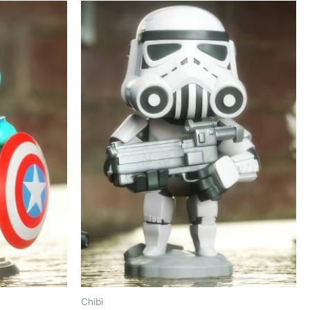
Chibi