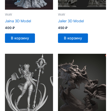
WoW
WoW
Jaina 3D Model
Jailer 3D Model
400
₽
450
₽
В корзину
В корзину