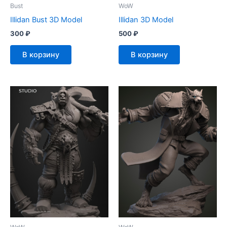
Bust
WoW
Illidan Bust 3D Model
Illidan 3D Model
300
₽
500
₽
В корзину
В корзину