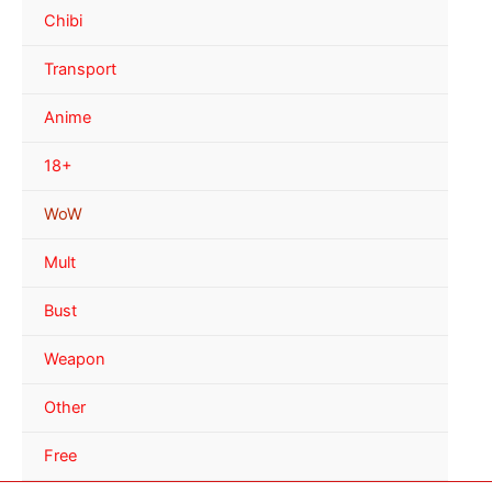
Chibi
Transport
Anime
18+
WoW
Mult
Bust
Weapon
Other
Free