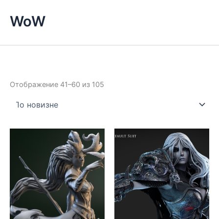
WoW
Сортировка:
Отображение 41–60 из 105
самые
недавние