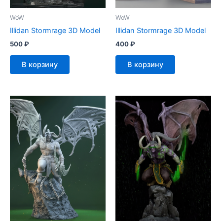
WoW
WoW
Illidan Stormrage 3D Model
Illidan Stormrage 3D Model
500
₽
400
₽
В корзину
В корзину