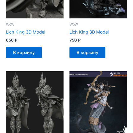
WoW
WoW
Lich King 3D Model
Lich King 3D Model
650
₽
750
₽
В корзину
В корзину