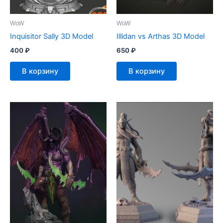
WoW
WoW
Inquisitor Sally 3D Model
Illidan vs Arthas 3D Model
400
₽
650
₽
В корзину
В корзину