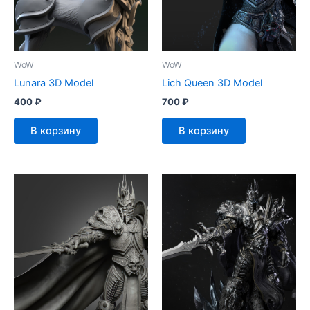
WoW
WoW
Lunara 3D Model
Lich Queen 3D Model
400
₽
700
₽
В корзину
В корзину