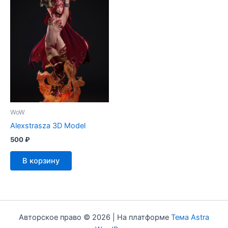
WoW
Alexstrasza 3D Model
500
₽
В корзину
Авторское право © 2026 | На платформе
Тема Astra