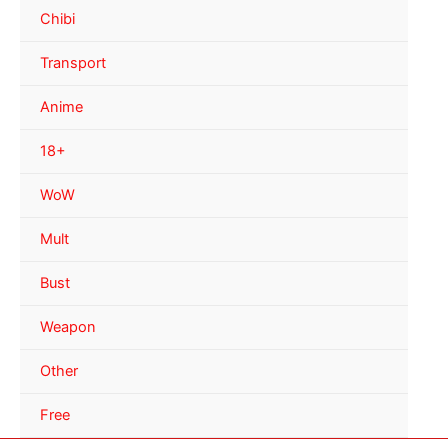
Chibi
Transport
Anime
18+
WoW
Mult
Bust
Weapon
Other
Free