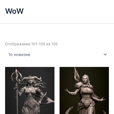
WoW
Сортировка:
Отображение 101–105 из 105
самые
недавние