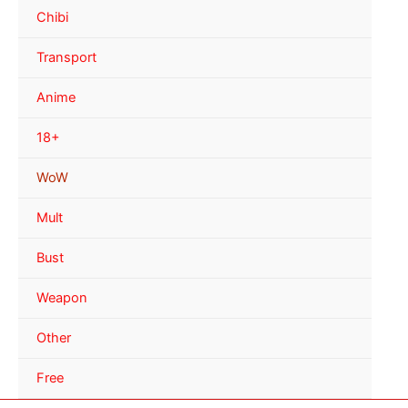
Chibi
Transport
Anime
18+
WoW
Mult
Bust
Weapon
Other
Free