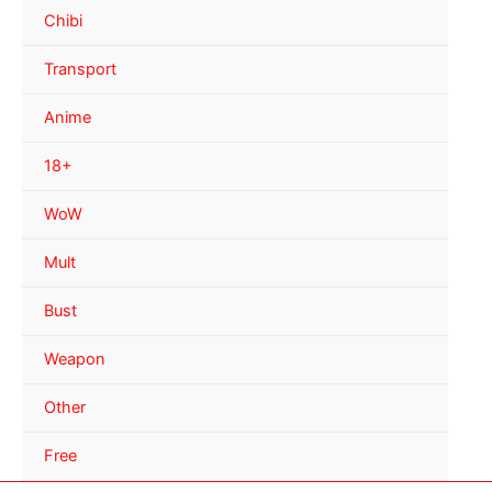
Chibi
Transport
Anime
18+
WoW
Mult
Bust
Weapon
Other
Free