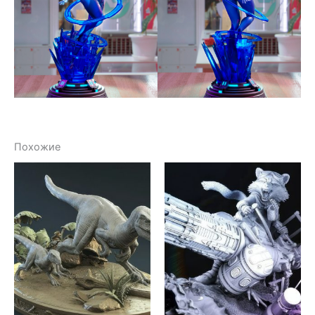
Похожие