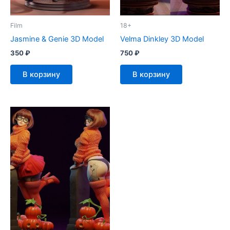
Film
18+
Jasmine & Genie 3D Model
Velma Dinkley 3D Model
350
₽
750
₽
В корзину
В корзину