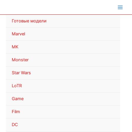
Перейти
к
содержимому
Готовые модели
Marvel
MK
Monster
Star Wars
LoTR
Game
Film
DC