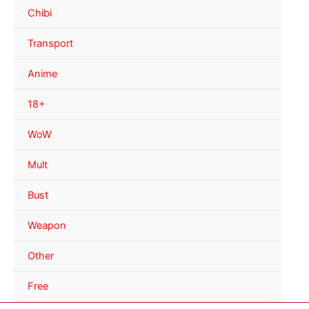
Chibi
Transport
Anime
18+
WoW
Mult
Bust
Weapon
Other
Free