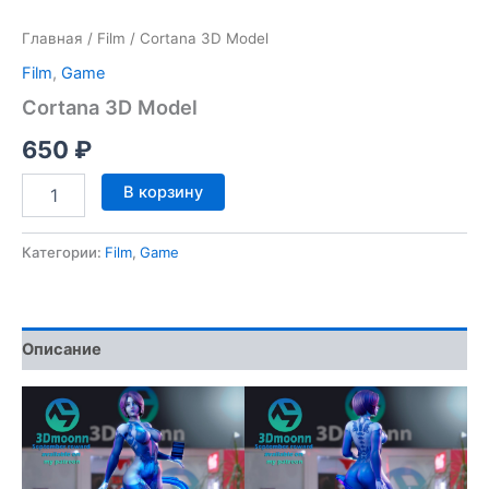
Главная
/
Film
/ Cortana 3D Model
Film
,
Game
Cortana 3D Model
650
₽
Количество
В корзину
товара
Cortana
3D
Категории:
Film
,
Game
Model
Описание