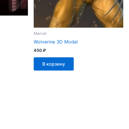
Marvel
Wolverine 3D Model
450
₽
В корзину