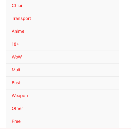
Chibi
Transport
Anime
18+
WoW
Mult
Bust
Weapon
Other
Free