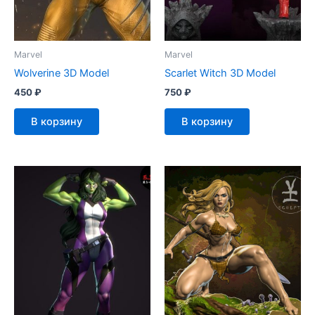
Marvel
Marvel
Wolverine 3D Model
Scarlet Witch 3D Model
450
₽
750
₽
В корзину
В корзину