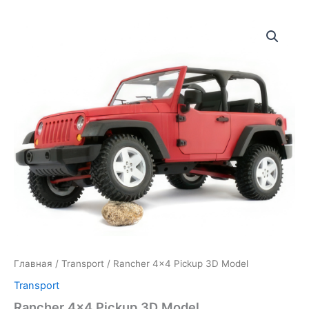
Главная
/
Transport
/ Rancher 4×4 Pickup 3D Model
Transport
Rancher 4×4 Pickup 3D Model