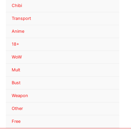
Chibi
Transport
Anime
18+
WoW
Mult
Bust
Weapon
Other
Free